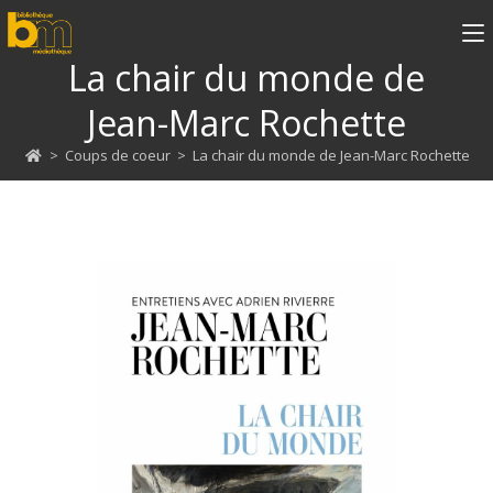
La chair du monde de
Jean-Marc Rochette
>
Coups de coeur
>
La chair du monde de Jean-Marc Rochette