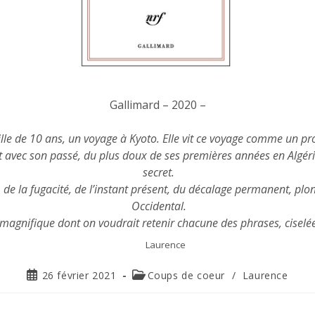
Gallimard – 2020 –
le de 10 ans, un voyage à Kyoto. Elle vit ce voyage comme un proje
e fait avec son passé, du plus doux de ses premières années en Algé
secret.
u, de la fugacité, de l’instant présent, du décalage permanent, pl
Occidental.
magnifique dont on voudrait retenir chacune des phrases, ciselée
Laurence
26 février 2021
Coups de coeur
/
Laurence