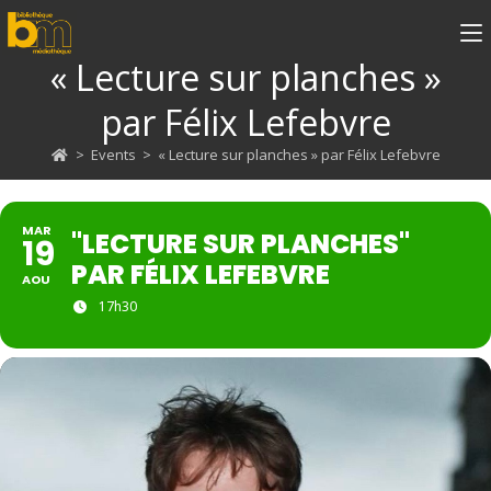
« Lecture sur planches »
par Félix Lefebvre
>
Events
>
« Lecture sur planches » par Félix Lefebvre
MAR
"LECTURE SUR PLANCHES"
19
PAR FÉLIX LEFEBVRE
AOU
17h30