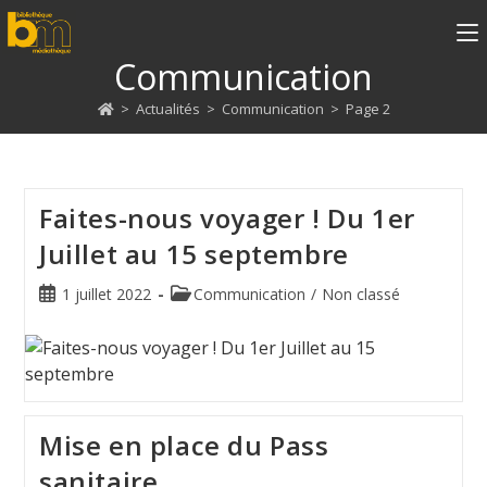
Communication
>
Actualités
>
Communication
>
Page 2
Faites-nous voyager ! Du 1er
Juillet au 15 septembre
1 juillet 2022
Communication
/
Non classé
Mise en place du Pass
sanitaire